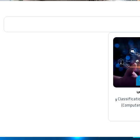
ی
مدل‌های بینایی ماشین: Classification، Detection و
Segmentation بینایی ماشین (Computer Vision)