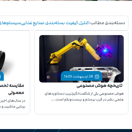
دسته‌بندی مطالب:
کنترل کیفیت بسته‌بندی صنایع غذایی
سیستم‌های 
28 اردیبهشت 1405
تاریخچه هوش مصنوعی
مقایسه تخص
معمولی
هوش مصنوعی یکی از شگفت‌انگیزترین دستاوردهای
علمی بشر در قرن بیستم و بیست‌ویکم است....
در سال‌های اخیر،
بینایی ماشین 